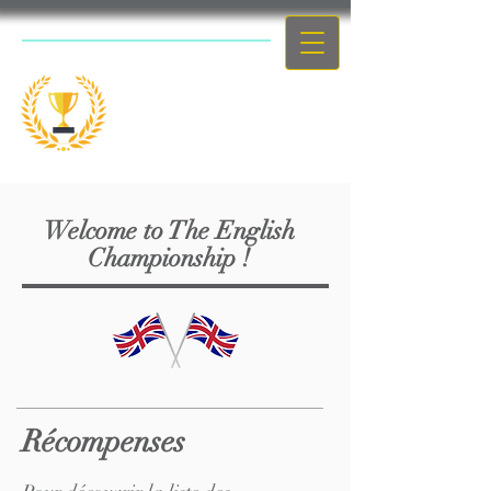
Le concours
scolaire
Welcome to The English
Championship !
Récompenses