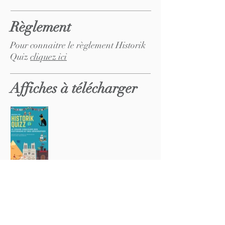
Règlement
Pour connaitre le règlement Historik
Quiz
cliquez ici
Affiches à télécharger
Les annales ne sont disponibles qu'en
version ordinateur de bureau
Avec le soutien d'Hachette Éducation