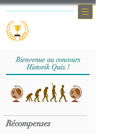
Le concours
scolaire
Bienvenue au concours
Historik Quiz !
Récompenses