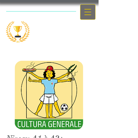
Le concours
scolaire