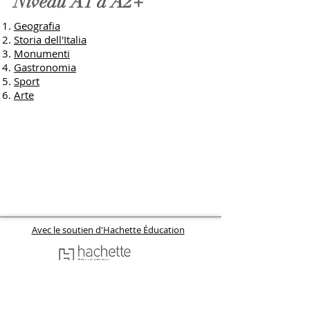
Niveau A1 à A2+
Geografia
Storia dell'Italia
Monumenti
Gastronomia
Sport
Arte
Avec le soutien d'Hachette Éducation
Mentions légales
Politique de confidentialité